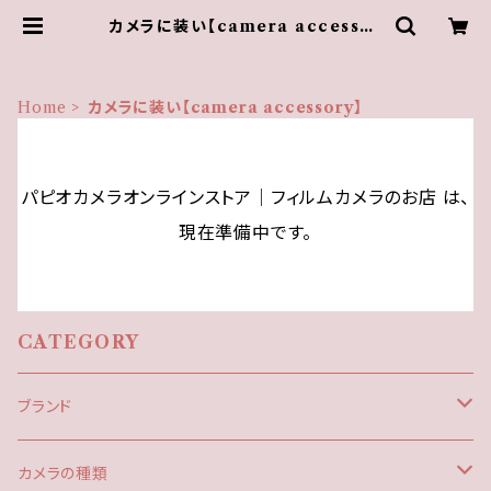
カメラに装い【camera accessor
y】 | パピオカメラオンラインストア│
フィルムカメラのお店
Home
カメラに装い【camera accessory】
パピオカメラオンラインストア│フィルムカメラのお店 は、
現在準備中です。
CATEGORY
ブランド
CANON（キヤノン）
カメラの種類