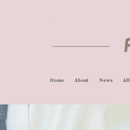
Home
About
News
Al