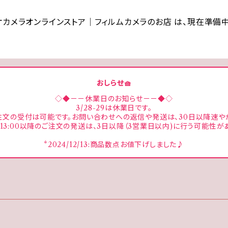
オカメラオンラインストア│フィルムカメラのお店 は、現在準備中
おしらせ🧺
◇◆－－休業日のお知らせ－－◆◇
3/28-29は休業日です。
注文の受付は可能です。お問い合わせへの返信や発送は、30日以降速や
の13:00以降のご注文の発送は、3日以降（3営業日以内)に行う可能性が
*2024/12/13:商品数点お値下げしました♪