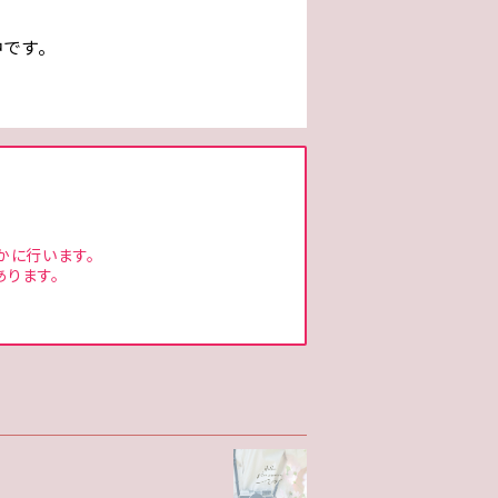
です。
かに行います。
あります。