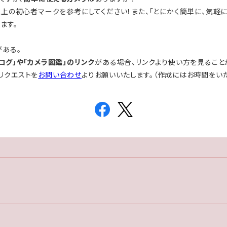
左上の初心者マークを参考にしてください！また、「とにかく簡単に、気軽
ます。
がある。
ログ」や「カメラ図鑑」のリンク
がある場合、リンクより使い方を見ること
リクエストを
お問い合わせ
よりお願いいたします。（作成にはお時間をい