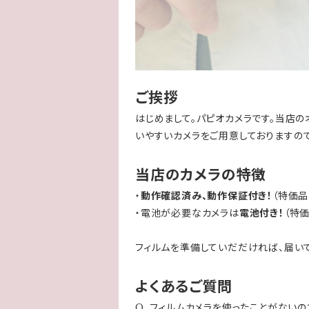
ご挨拶
はじめまして。パピオカメラです。当店の
いやすいカメラをご用意しておりますので
当店のカメラの特徴
・
動作確認済み、動作保証付き！
（特価品
・電池が必要なカメラは
電池付き！
（特
フィルムを準備していだだければ、届い
よくあるご質問
Q. フィルムカメラを使ったことがないの