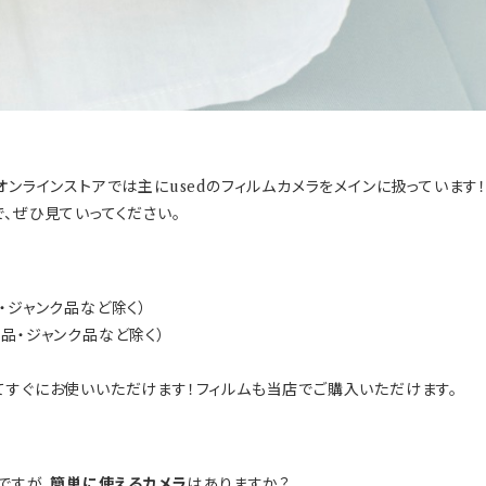
オンラインストアでは主にusedのフィルムカメラをメインに扱っていま
、ぜひ見ていってください。
・ジャンク品など除く）
価品・ジャンク品など除く）
てすぐにお使いいただけます！フィルムも当店でご購入いただけます。
ですが、
簡単に使えるカメラ
はありますか？