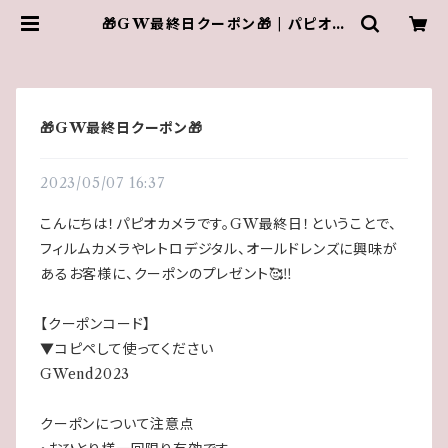
🎁GW最終日クーポン🎁 | パピオカ
メラオンラインストア│フィルムカメ
ラのお店
🎁GW最終日クーポン🎁
2023/05/07 16:37
こんにちは！パピオカメラです。GW最終日！ということで、
フィルムカメラやレトロデジタル、オールドレンズに興味が
あるお客様に、クーポンのプレゼント🥰‼️
【クーポンコード】
▼コピペして使ってください
GWend2023
クーポンについて注意点